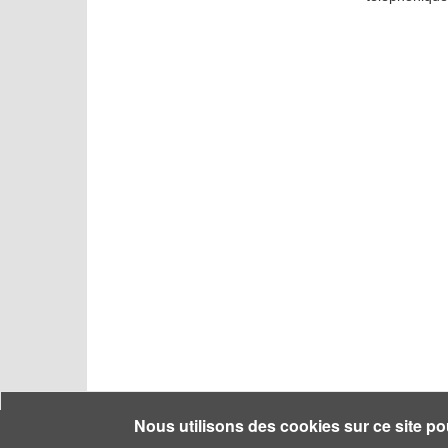
Nous utilisons des cookies sur ce site po
ASH - Guide Néret