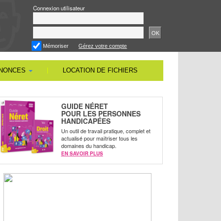
Connexion utilisateur
OK
Mémoriser
Gérez votre compte
NNONCES
LOCATION DE FICHIERS
GUIDE NÉRET
POUR LES PERSONNES
HANDICAPÉES
Un outil de travail pratique, complet et
actualisé pour maîtriser tous les
domaines du handicap.
EN SAVOIR PLUS