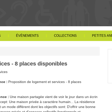
S
ÉVÈNEMENTS
COLLECTIONS
PETITES A
ices - 8 places disponibles
rvices
nce :
Proposition de logement et services - 8 places
once :
Une maison partagée vient de voir le jour dans un écrin
oncept: Une maison privée à caractère humain... La résidence
un mode différent dont les objectifs sont: D'offrir une bonne
paces privés et d'espaces collectifs fonctionnels et