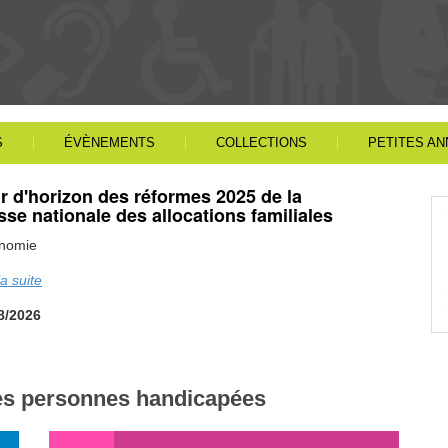
S
ÉVÈNEMENTS
COLLECTIONS
PETITES A
r d'horizon des réformes 2025 de la
sse nationale des allocations familiales
nomie
la suite
8/2026
les personnes handicapées