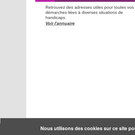
Retrouvez des adresses utiles pour toutes vos
démarches liées à diverses situations de
handicaps.
Voir l'annuaire
Nous utilisons des cookies sur ce site po
ASH - Guide Néret