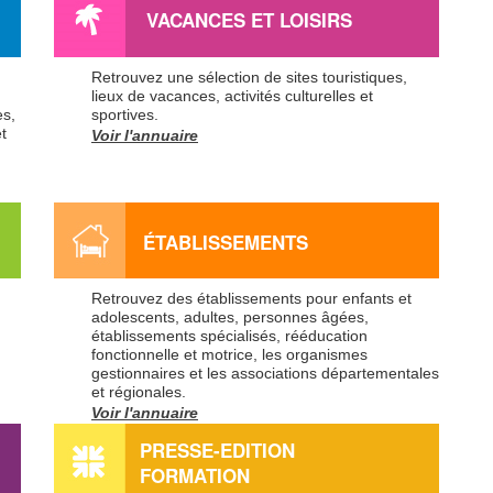
VACANCES ET LOISIRS
Retrouvez une sélection de sites touristiques,
lieux de vacances, activités culturelles et
es,
sportives.
t
Voir l'annuaire
ÉTABLISSEMENTS
Retrouvez des établissements pour enfants et
adolescents, adultes, personnes âgées,
établissements spécialisés, rééducation
fonctionnelle et motrice, les organismes
gestionnaires et les associations départementales
et régionales.
Voir l'annuaire
PRESSE-EDITION
FORMATION