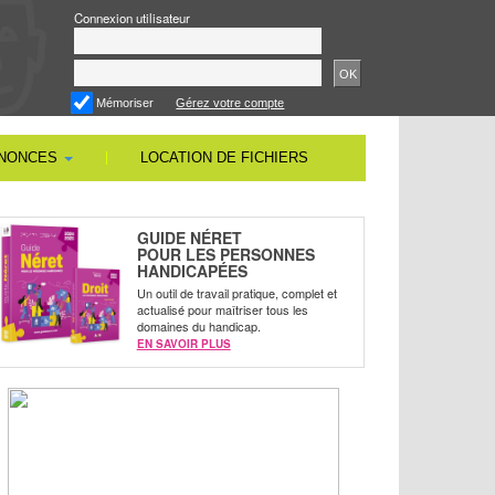
Connexion utilisateur
OK
Mémoriser
Gérez votre compte
NNONCES
LOCATION DE FICHIERS
GUIDE NÉRET
POUR LES PERSONNES
HANDICAPÉES
Un outil de travail pratique, complet et
actualisé pour maîtriser tous les
domaines du handicap.
EN SAVOIR PLUS