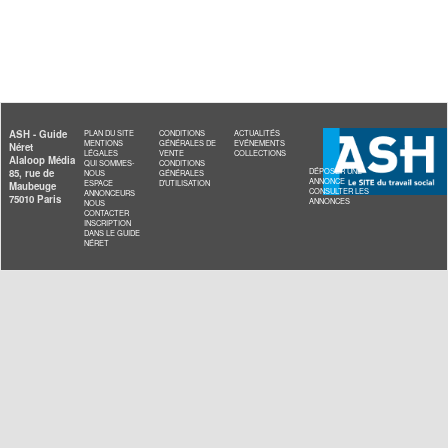
L'annonceur ne souhaite pas communiquer ses
coordonnées téléphoniques.
PRÉCÉDENT