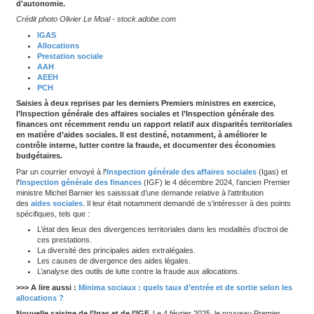
L'Igas et l'IGF notent des disparités importantes entre dé
l'attribution des aides, notamment pour l'allocation person
d'autonomie.
Crédit photo Olivier Le Moal - stock.adobe.com
IGAS
Allocations
Prestation sociale
AAH
AEEH
PCH
Saisies à deux reprises par les derniers Premiers ministres e
l’Inspection générale des affaires sociales et l’Inspection g
finances ont récemment rendu un rapport relatif aux disparit
en matière d’aides sociales. Il est destiné, notamment, à amé
contrôle interne, lutter contre la fraude, et documenter de
budgétaires.